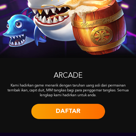
ARCADE
Kami hadirkan game menarik dengan taruhan uang asli dari permainan
tembak ikan, capit duit, MM tangkas bagi para penggemar tangkas. Semua
lengkap kami hadirkan untuk anda.
DAFTAR