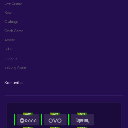
Live Casino
Race
Olahraga
Crash Game
Arcade
Poker
E-Sports
Sabung Ayam
Komunitas