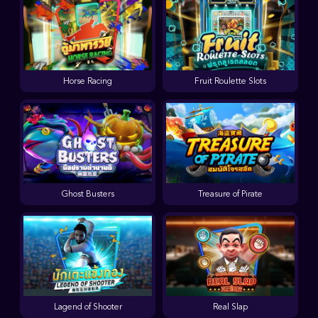
Horse Racing
Fruit Roulette Slots
Ghost Busters
Treasure of Pirate
Lagend of Shooter
Real Slap