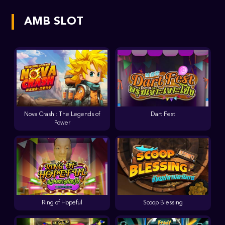
AMB SLOT
Nova Crash : The Legends of
Dart Fest
Power
Ring of Hopeful
Scoop Blessing