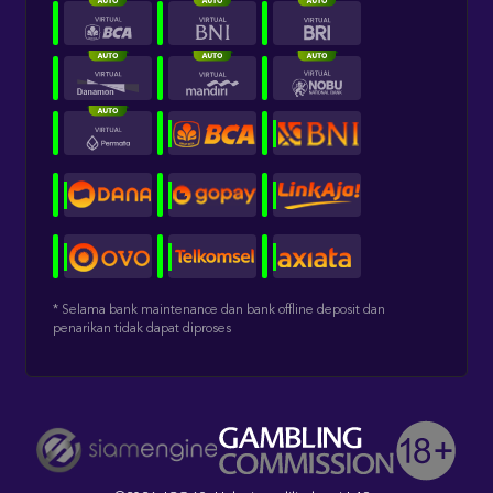
* Selama bank maintenance dan bank offline deposit dan
penarikan tidak dapat diproses