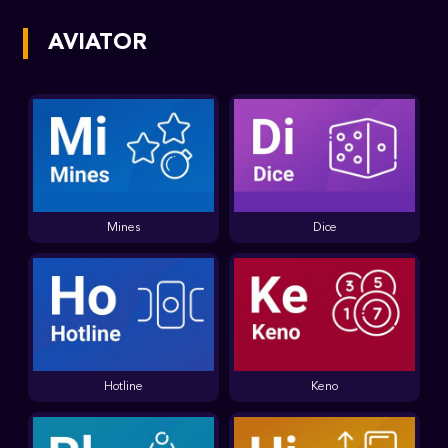
AVIATOR
Mines
Dice
Hotline
Keno