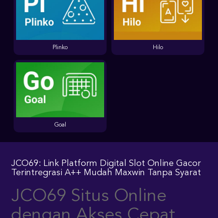
Plinko
Hilo
Goal
JCO69: Link Platform Digital Slot Online Gacor
Terintregrasi A++ Mudah Maxwin Tanpa Syarat
JCO69 Situs Online
dengan Akses Cepat