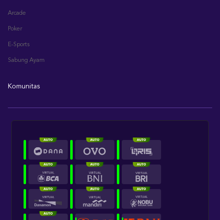
Arcade
Poker
E-Sports
Sabung Ayam
Komunitas