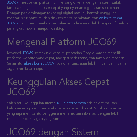
JCO69
merupakan platform online yang dikenal dengan sistem stabil,
tampilan ringan, dan akses cepat yang nyaman digunakan setiap hari.
Dengan perkembangan teknologi digital saat ini, banyak pengguna
mencari situs yang mudah diakses tanpa hambatan, dan
website resmi
JCO69
hadir memberikan pengalaman online yang lebih responsif melalui
perangkat mobile maupun desktop.
Mengenal Platform JCO69
Keyword
JCO69
semakin dikenal di pencarian Google karena memiliki
performa website yang cepat, navigasi sederhana, dan tampilan modern.
Selain itu,
akses login JCO69
juga dirancang agar lebih ringan dan nyaman
digunakan kapan saja.
Keunggulan Akses Cepat
JCO69
Salah satu keunggulan utama
JCO69 terpercaya
adalah optimalisasi
halaman yang membuat website lebih cepat dimuat. Struktur halaman
yang rapi membantu pengguna menemukan informasi dengan lebih
mudah tanpa navigasi yang rumit.
JCO69 dengan Sistem