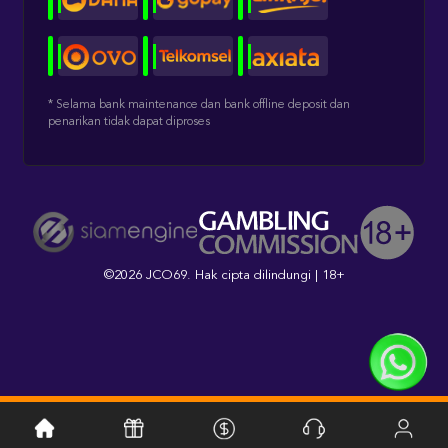
* Selama bank maintenance dan bank offline deposit dan
penarikan tidak dapat diproses
©2026 JCO69. Hak cipta dilindungi | 18+