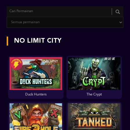
NO LIMIT CITY
Duck Hunters
The Crypt