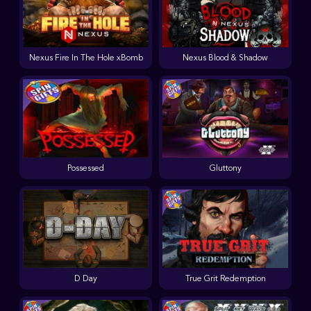
Nexus Fire In The Hole xBomb
Nexus Blood & Shadow
Possessed
Gluttony
D Day
True Grit Redemption