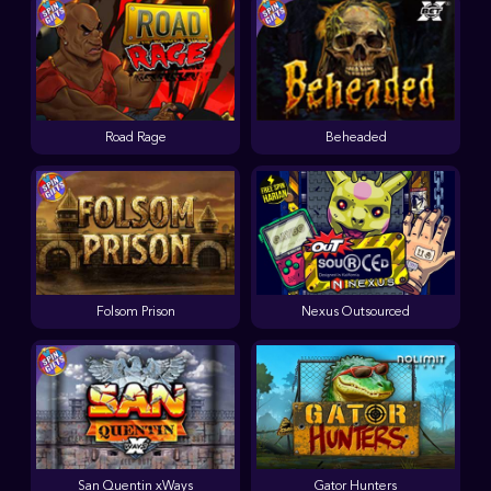
Road Rage
Beheaded
Folsom Prison
Nexus Outsourced
San Quentin xWays
Gator Hunters