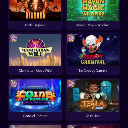
Little Bighorn
Mayan Magic Wildfire
Manhattan Goes Wild
The Creepy Carnival
Coins of Fortune
Tesla Jolt