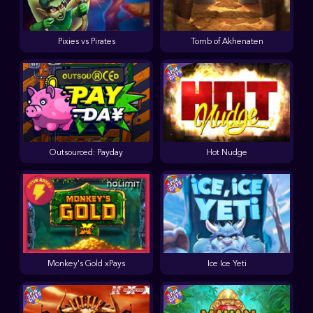
Pixies vs Pirates
Tomb of Akhenaten
Outsourced: Payday
Hot Nudge
Monkey's Gold xPays
Ice Ice Yeti