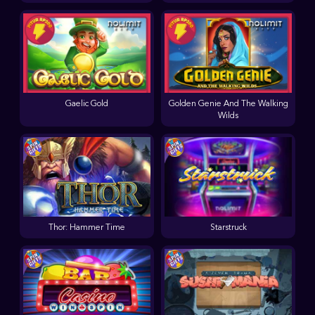
Gaelic Gold
Golden Genie And The Walking
Wilds
Thor: Hammer Time
Starstruck