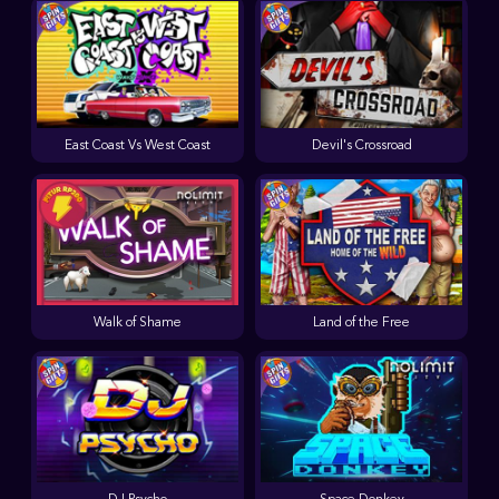
East Coast Vs West Coast
Devil's Crossroad
Walk of Shame
Land of the Free