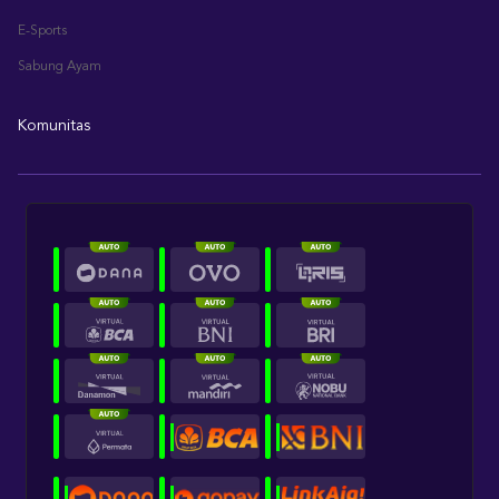
E-Sports
Sabung Ayam
Komunitas