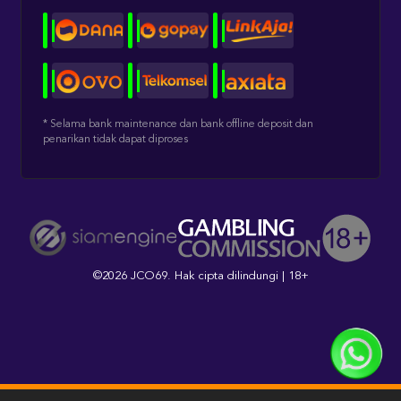
* Selama bank maintenance dan bank offline deposit dan
penarikan tidak dapat diproses
©2026 JCO69. Hak cipta dilindungi | 18+